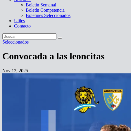
Boletin Semanal
Boletín Competencia
Boletines Seleccionados
Utiles
Contacto
Seleccionados
Convocada a las leoncitas
Nov 12, 2025