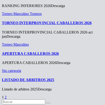
RANKING INFERIORES 2026Descarga
Torneo Masculino
Torneos
TORNEO INTERPROVINCIAL CABALLEROS 2026
TORNEO INTERPROVINCIAL CABALLEROS 2026 act
junDescarga
Torneo Masculino
APERTURA CABALLEROS 2026
APERTURA CABALLEROS 2026Descarga
Sin categoría
LISTADO DE ARBITROS 2025
Listado de arbitros 2025Descarga
Paginación
1
2
de