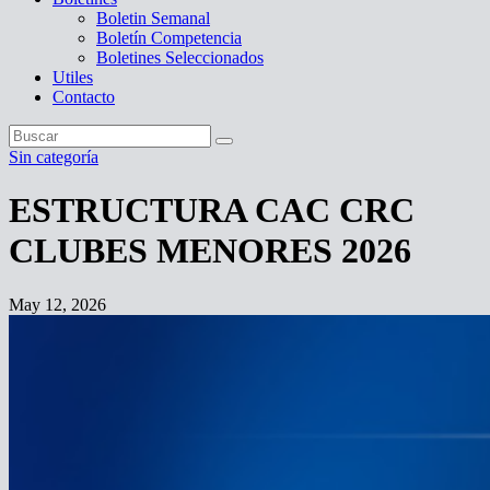
Boletin Semanal
Boletín Competencia
Boletines Seleccionados
Utiles
Contacto
Sin categoría
ESTRUCTURA CAC CRC
CLUBES MENORES 2026
May 12, 2026