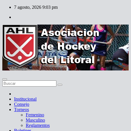
Skip
7 agosto, 2026
9:03 pm
to
content
Institucional
Consejo
Torneos
Femenino
Masculino
Reglamentos
Boletines