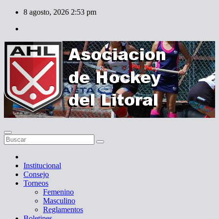
Skip
8 agosto, 2026
2:53 pm
to
content
Institucional
Consejo
Torneos
Femenino
Masculino
Reglamentos
Boletines