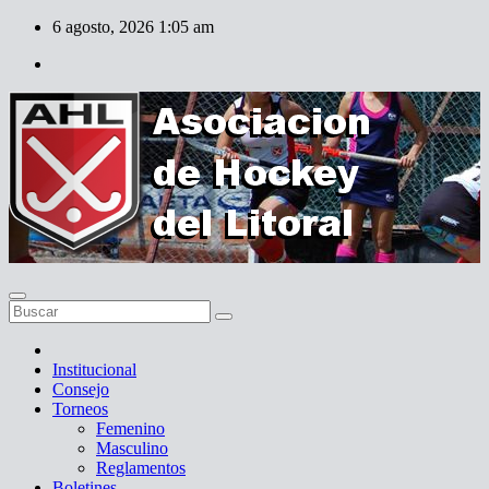
Skip
6 agosto, 2026
1:05 am
to
content
Institucional
Consejo
Torneos
Femenino
Masculino
Reglamentos
Boletines